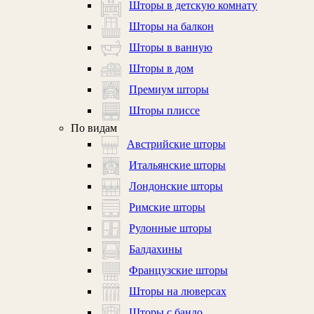
Шторы в детскую комнату
Шторы на балкон
Шторы в ванную
Шторы в дом
Премиум шторы
Шторы плиссе
По видам
Австрийские шторы
Итальянские шторы
Лондонские шторы
Римские шторы
Рулонные шторы
Балдахины
Французские шторы
Шторы на люверсах
Шторы с бандо