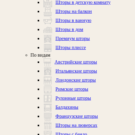
Шторы в детскую комнату
Шторы на балкон
Шторы в ванную
Шторы в дом
Премиум шторы
Шторы плиссе
По видам
Австрийские шторы
Итальянские шторы
Лондонские шторы
Римские шторы
Рулонные шторы
Балдахины
Французские шторы
Шторы на люверсах
Шторы с бандо