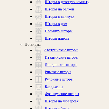
Шторы в детскую комнату
Шторы на балкон
Шторы в ванную
Шторы в дом
Премиум шторы
Шторы плиссе
По видам
Австрийские шторы
Итальянские шторы
Лондонские шторы
Римские шторы
Рулонные шторы
Балдахины
Французские шторы
Шторы на люверсах
Шторы с бандо