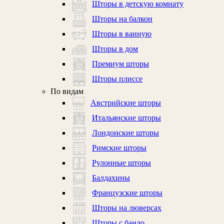
Шторы в детскую комнату
Шторы на балкон
Шторы в ванную
Шторы в дом
Премиум шторы
Шторы плиссе
По видам
Австрийские шторы
Итальянские шторы
Лондонские шторы
Римские шторы
Рулонные шторы
Балдахины
Французские шторы
Шторы на люверсах
Шторы с бандо