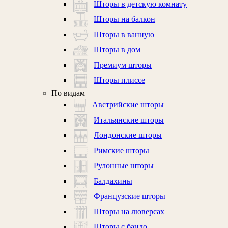
Шторы в детскую комнату
Шторы на балкон
Шторы в ванную
Шторы в дом
Премиум шторы
Шторы плиссе
По видам
Австрийские шторы
Итальянские шторы
Лондонские шторы
Римские шторы
Рулонные шторы
Балдахины
Французские шторы
Шторы на люверсах
Шторы с бандо