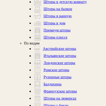
Шторы в детскую комнату
Шторы на балкон
Шторы в ванную
Шторы в дом
Премиум шторы
Шторы плиссе
По видам
Австрийские шторы
Итальянские шторы
Лондонские шторы
Римские шторы
Рулонные шторы
Балдахины
Французские шторы
Шторы на люверсах
Шторы с бандо