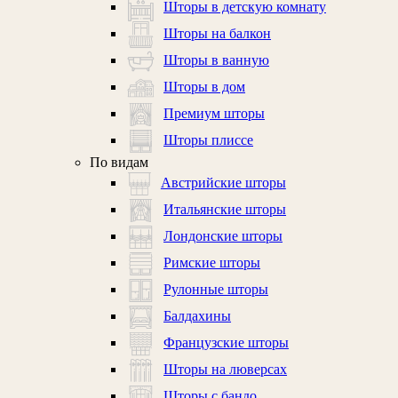
Шторы в детскую комнату
Шторы на балкон
Шторы в ванную
Шторы в дом
Премиум шторы
Шторы плиссе
По видам
Австрийские шторы
Итальянские шторы
Лондонские шторы
Римские шторы
Рулонные шторы
Балдахины
Французские шторы
Шторы на люверсах
Шторы с бандо