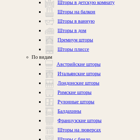
Шторы в детскую комнату
Шторы на балкон
Шторы в ванную
Шторы в дом
Премиум шторы
Шторы плиссе
По видам
Австрийские шторы
Итальянские шторы
Лондонские шторы
Римские шторы
Рулонные шторы
Балдахины
Французские шторы
Шторы на люверсах
Шторы с бандо