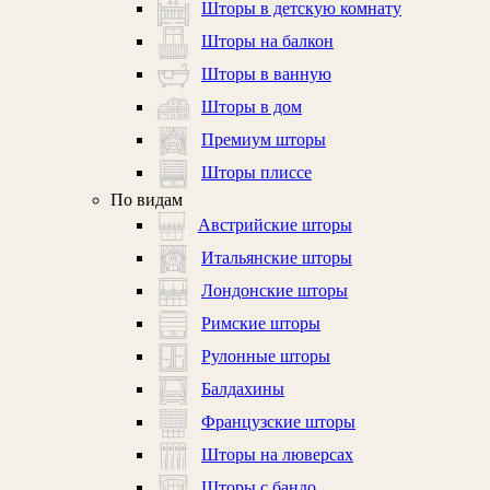
Шторы в детскую комнату
Шторы на балкон
Шторы в ванную
Шторы в дом
Премиум шторы
Шторы плиссе
По видам
Австрийские шторы
Итальянские шторы
Лондонские шторы
Римские шторы
Рулонные шторы
Балдахины
Французские шторы
Шторы на люверсах
Шторы с бандо