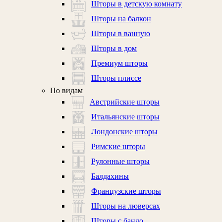
Шторы в детскую комнату
Шторы на балкон
Шторы в ванную
Шторы в дом
Премиум шторы
Шторы плиссе
По видам
Австрийские шторы
Итальянские шторы
Лондонские шторы
Римские шторы
Рулонные шторы
Балдахины
Французские шторы
Шторы на люверсах
Шторы с бандо