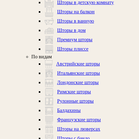
Шторы в детскую комнату
Шторы на балкон
Шторы в ванную
Шторы в дом
Премиум шторы
Шторы плиссе
По видам
Австрийские шторы
Итальянские шторы
Лондонские шторы
Римские шторы
Рулонные шторы
Балдахины
Французские шторы
Шторы на люверсах
Шторы с бандо