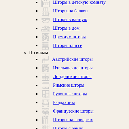
Шторы в детскую комнату
Шторы на балкон
Шторы в ванную
Шторы в дом
Премиум шторы
Шторы плиссе
По видам
Австрийские шторы
Итальянские шторы
Лондонские шторы
Римские шторы
Рулонные шторы
Балдахины
Французские шторы
Шторы на люверсах
Шторы с бандо