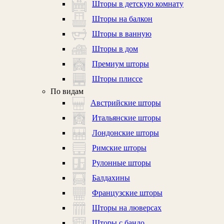
Шторы в детскую комнату
Шторы на балкон
Шторы в ванную
Шторы в дом
Премиум шторы
Шторы плиссе
По видам
Австрийские шторы
Итальянские шторы
Лондонские шторы
Римские шторы
Рулонные шторы
Балдахины
Французские шторы
Шторы на люверсах
Шторы с бандо