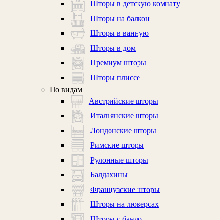
Шторы в детскую комнату
Шторы на балкон
Шторы в ванную
Шторы в дом
Премиум шторы
Шторы плиссе
По видам
Австрийские шторы
Итальянские шторы
Лондонские шторы
Римские шторы
Рулонные шторы
Балдахины
Французские шторы
Шторы на люверсах
Шторы с бандо