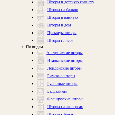
Шторы в детскую комнату
Шторы на балкон
Шторы в ванную
Шторы в дом
Премиум шторы
Шторы плиссе
По видам
Австрийские шторы
Итальянские шторы
Лондонские шторы
Римские шторы
Рулонные шторы
Балдахины
Французские шторы
Шторы на люверсах
Шторы с бандо