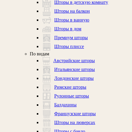
Шторы в детскую комнату
Шторы на балкон
Шторы в ванную
Шторы в дом
Премиум шторы
Шторы плиссе
По видам
Австрийские шторы
Итальянские шторы
Лондонские шторы
Римские шторы
Рулонные шторы
Балдахины
Французские шторы
Шторы на люверсах
Шторы с бандо