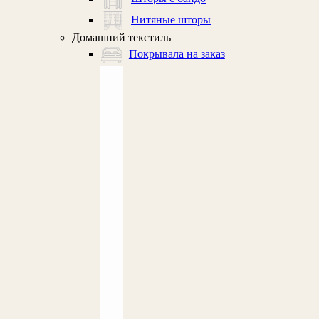
Нитяные шторы
Домашний текстиль
Покрывала на заказ