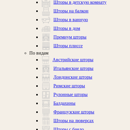
Шторы в детскую комнату
Шторы на балкон
Шторы в ванную
Шторы в дом
Премиум шторы
Шторы плиссе
По видам
Австрийские шторы
Итальянские шторы
Лондонские шторы
Римские шторы
Рулонные шторы
Балдахины
Французские шторы
Шторы на люверсах
Шторы с бандо