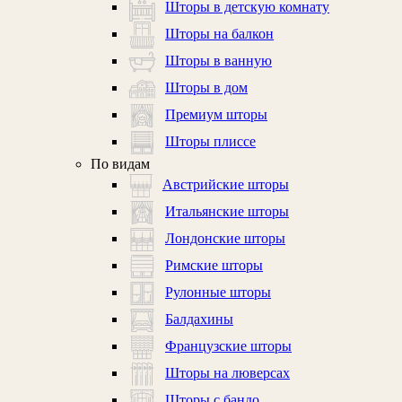
Шторы в детскую комнату
Шторы на балкон
Шторы в ванную
Шторы в дом
Премиум шторы
Шторы плиссе
По видам
Австрийские шторы
Итальянские шторы
Лондонские шторы
Римские шторы
Рулонные шторы
Балдахины
Французские шторы
Шторы на люверсах
Шторы с бандо