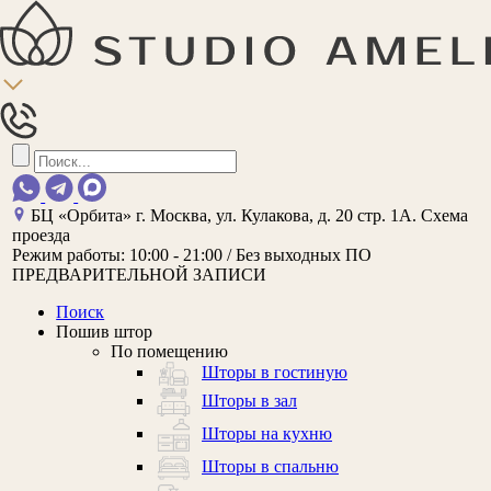
БЦ «Орбита»
г. Москва, ул. Кулакова, д. 20 стр. 1А.
Схема
проезда
Режим работы:
10:00 - 21:00 / Без выходных
ПО
ПРЕДВАРИТЕЛЬНОЙ ЗАПИСИ
Поиск
Пошив штор
По помещению
Шторы в гостиную
Шторы в зал
Шторы на кухню
Шторы в спальню