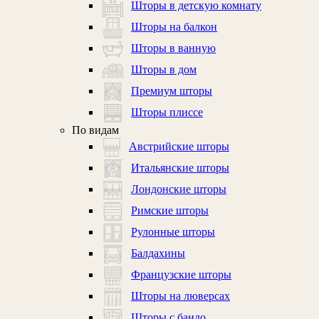
Шторы в детскую комнату
Шторы на балкон
Шторы в ванную
Шторы в дом
Премиум шторы
Шторы плиссе
По видам
Австрийские шторы
Итальянские шторы
Лондонские шторы
Римские шторы
Рулонные шторы
Балдахины
Французские шторы
Шторы на люверсах
Шторы с бандо