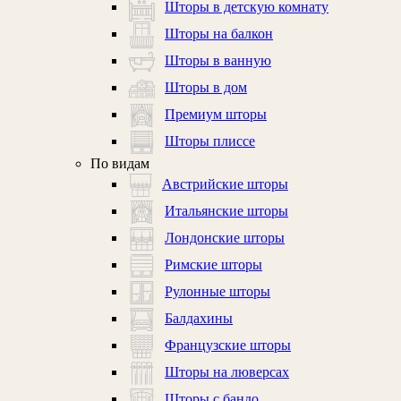
Шторы в детскую комнату
Шторы на балкон
Шторы в ванную
Шторы в дом
Премиум шторы
Шторы плиссе
По видам
Австрийские шторы
Итальянские шторы
Лондонские шторы
Римские шторы
Рулонные шторы
Балдахины
Французские шторы
Шторы на люверсах
Шторы с бандо