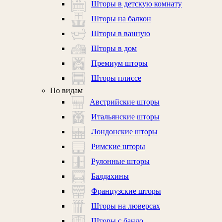
Шторы в детскую комнату
Шторы на балкон
Шторы в ванную
Шторы в дом
Премиум шторы
Шторы плиссе
По видам
Австрийские шторы
Итальянские шторы
Лондонские шторы
Римские шторы
Рулонные шторы
Балдахины
Французские шторы
Шторы на люверсах
Шторы с бандо