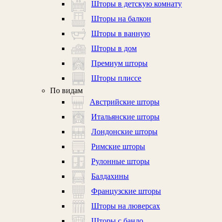
Шторы в детскую комнату
Шторы на балкон
Шторы в ванную
Шторы в дом
Премиум шторы
Шторы плиссе
По видам
Австрийские шторы
Итальянские шторы
Лондонские шторы
Римские шторы
Рулонные шторы
Балдахины
Французские шторы
Шторы на люверсах
Шторы с бандо