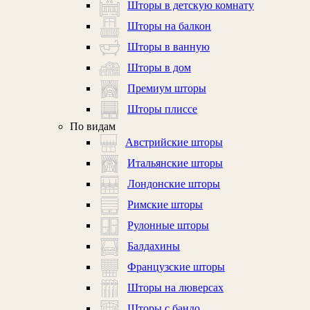
Шторы в детскую комнату
Шторы на балкон
Шторы в ванную
Шторы в дом
Премиум шторы
Шторы плиссе
По видам
Австрийские шторы
Итальянские шторы
Лондонские шторы
Римские шторы
Рулонные шторы
Балдахины
Французские шторы
Шторы на люверсах
Шторы с бандо