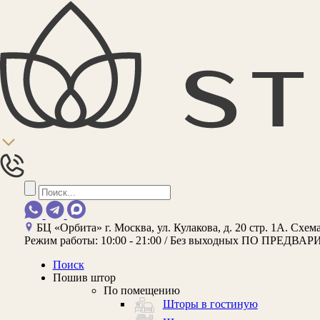
БЦ «Орбита»
г. Москва, ул. Кулакова, д. 20 стр. 1А.
Схема
Режим работы:
10:00 - 21:00 / Без выходных
ПО ПРЕДВАР
Поиск
Пошив штор
По помещению
Шторы в гостиную