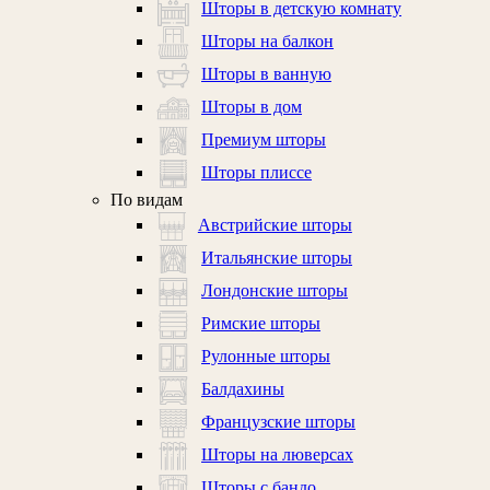
Шторы в детскую комнату
Шторы на балкон
Шторы в ванную
Шторы в дом
Премиум шторы
Шторы плиссе
По видам
Австрийские шторы
Итальянские шторы
Лондонские шторы
Римские шторы
Рулонные шторы
Балдахины
Французские шторы
Шторы на люверсах
Шторы с бандо