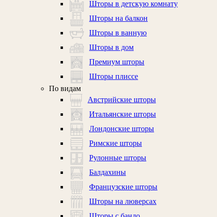
Шторы в детскую комнату
Шторы на балкон
Шторы в ванную
Шторы в дом
Премиум шторы
Шторы плиссе
По видам
Австрийские шторы
Итальянские шторы
Лондонские шторы
Римские шторы
Рулонные шторы
Балдахины
Французские шторы
Шторы на люверсах
Шторы с бандо