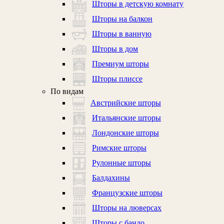
Шторы в детскую комнату
Шторы на балкон
Шторы в ванную
Шторы в дом
Премиум шторы
Шторы плиссе
По видам
Австрийские шторы
Итальянские шторы
Лондонские шторы
Римские шторы
Рулонные шторы
Балдахины
Французские шторы
Шторы на люверсах
Шторы с бандо