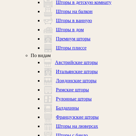
Шторы в детскую комнату
Шторы на балкон
Шторы в ванную
Шторы в дом
Премиум шторы
Шторы плиссе
По видам
Австрийские шторы
Итальянские шторы
Лондонские шторы
Римские шторы
Рулонные шторы
Балдахины
Французские шторы
Шторы на люверсах
Шторы с бандо