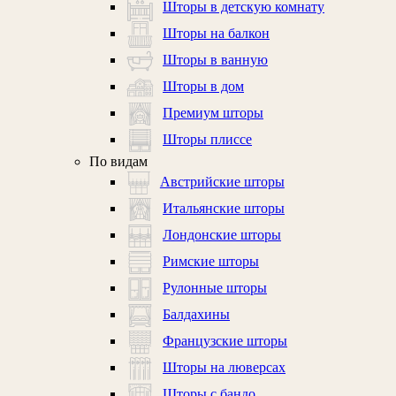
Шторы в детскую комнату
Шторы на балкон
Шторы в ванную
Шторы в дом
Премиум шторы
Шторы плиссе
По видам
Австрийские шторы
Итальянские шторы
Лондонские шторы
Римские шторы
Рулонные шторы
Балдахины
Французские шторы
Шторы на люверсах
Шторы с бандо