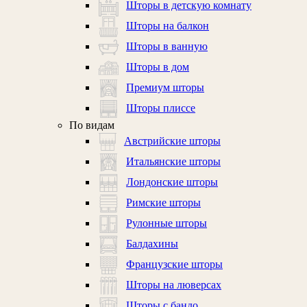
Шторы в детскую комнату
Шторы на балкон
Шторы в ванную
Шторы в дом
Премиум шторы
Шторы плиссе
По видам
Австрийские шторы
Итальянские шторы
Лондонские шторы
Римские шторы
Рулонные шторы
Балдахины
Французские шторы
Шторы на люверсах
Шторы с бандо