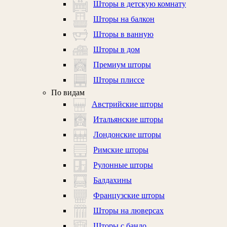
Шторы в детскую комнату
Шторы на балкон
Шторы в ванную
Шторы в дом
Премиум шторы
Шторы плиссе
По видам
Австрийские шторы
Итальянские шторы
Лондонские шторы
Римские шторы
Рулонные шторы
Балдахины
Французские шторы
Шторы на люверсах
Шторы с бандо