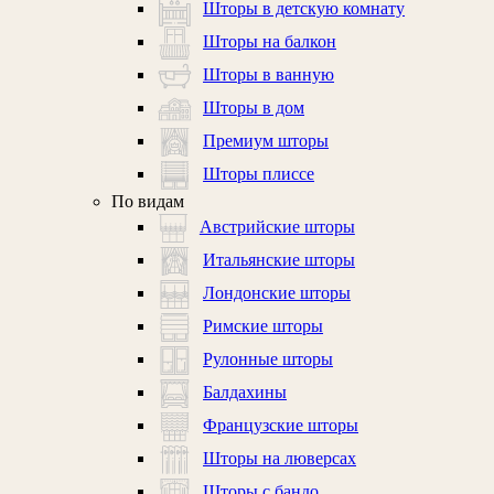
Шторы в детскую комнату
Шторы на балкон
Шторы в ванную
Шторы в дом
Премиум шторы
Шторы плиссе
По видам
Австрийские шторы
Итальянские шторы
Лондонские шторы
Римские шторы
Рулонные шторы
Балдахины
Французские шторы
Шторы на люверсах
Шторы с бандо