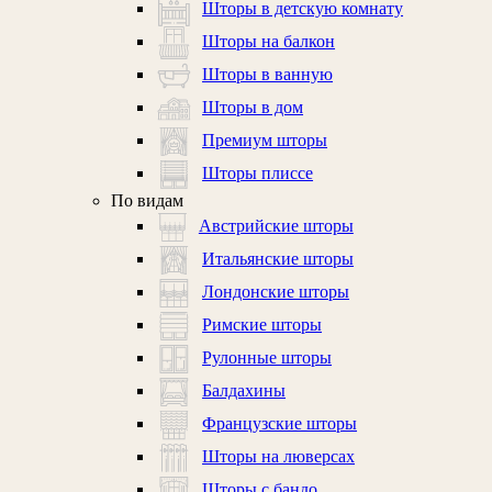
Шторы в детскую комнату
Шторы на балкон
Шторы в ванную
Шторы в дом
Премиум шторы
Шторы плиссе
По видам
Австрийские шторы
Итальянские шторы
Лондонские шторы
Римские шторы
Рулонные шторы
Балдахины
Французские шторы
Шторы на люверсах
Шторы с бандо