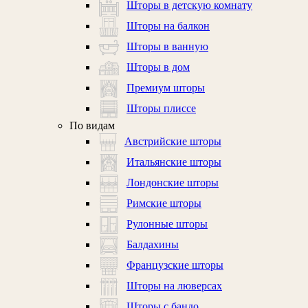
Шторы в детскую комнату
Шторы на балкон
Шторы в ванную
Шторы в дом
Премиум шторы
Шторы плиссе
По видам
Австрийские шторы
Итальянские шторы
Лондонские шторы
Римские шторы
Рулонные шторы
Балдахины
Французские шторы
Шторы на люверсах
Шторы с бандо