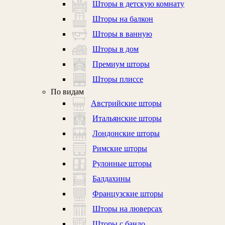
Шторы в детскую комнату
Шторы на балкон
Шторы в ванную
Шторы в дом
Премиум шторы
Шторы плиссе
По видам
Австрийские шторы
Итальянские шторы
Лондонские шторы
Римские шторы
Рулонные шторы
Балдахины
Французские шторы
Шторы на люверсах
Шторы с бандо