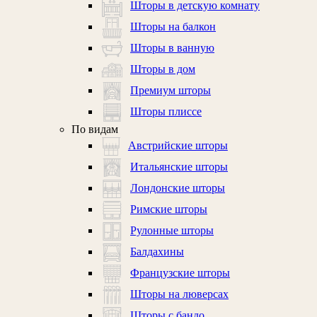
Шторы в детскую комнату
Шторы на балкон
Шторы в ванную
Шторы в дом
Премиум шторы
Шторы плиссе
По видам
Австрийские шторы
Итальянские шторы
Лондонские шторы
Римские шторы
Рулонные шторы
Балдахины
Французские шторы
Шторы на люверсах
Шторы с бандо