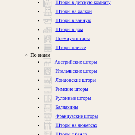
Шторы в детскую комнату
Шторы на балкон
Шторы в ванную
Шторы в дом
Премиум шторы
Шторы плиссе
По видам
Австрийские шторы
Итальянские шторы
Лондонские шторы
Римские шторы
Рулонные шторы
Балдахины
Французские шторы
Шторы на люверсах
Шторы с бандо