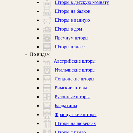
Шторы в детскую комнату
Шторы на балкон
Шторы в ванную
Шторы в дом
Премиум шторы
Шторы плиссе
По видам
Австрийские шторы
Итальянские шторы
Лондонские шторы
Римские шторы
Рулонные шторы
Балдахины
Французские шторы
Шторы на люверсах
Шторы с бандо