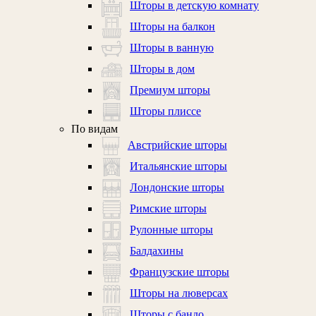
Шторы в детскую комнату
Шторы на балкон
Шторы в ванную
Шторы в дом
Премиум шторы
Шторы плиссе
По видам
Австрийские шторы
Итальянские шторы
Лондонские шторы
Римские шторы
Рулонные шторы
Балдахины
Французские шторы
Шторы на люверсах
Шторы с бандо