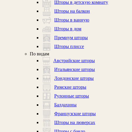
Шторы в детскую комнату
Шторы на балкон
Шторы в ванную
Шторы в дом
Премиум шторы
Шторы плиссе
По видам
Австрийские шторы
Итальянские шторы
Лондонские шторы
Римские шторы
Рулонные шторы
Балдахины
Французские шторы
Шторы на люверсах
Шторы с бандо