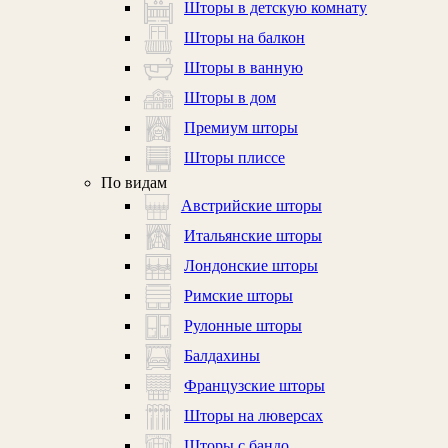
Шторы в детскую комнату
Шторы на балкон
Шторы в ванную
Шторы в дом
Премиум шторы
Шторы плиссе
По видам
Австрийские шторы
Итальянские шторы
Лондонские шторы
Римские шторы
Рулонные шторы
Балдахины
Французские шторы
Шторы на люверсах
Шторы с бандо