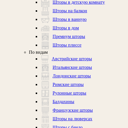
Шторы в детскую комнату
Шторы на балкон
Шторы в ванную
Шторы в дом
Премиум шторы
Шторы плиссе
По видам
Австрийские шторы
Итальянские шторы
Лондонские шторы
Римские шторы
Рулонные шторы
Балдахины
Французские шторы
Шторы на люверсах
Шторы с бандо