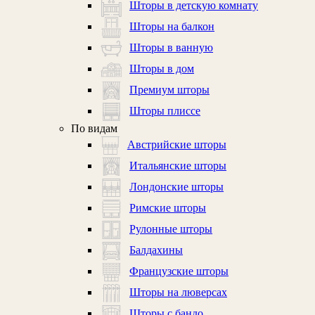
Шторы в детскую комнату
Шторы на балкон
Шторы в ванную
Шторы в дом
Премиум шторы
Шторы плиссе
По видам
Австрийские шторы
Итальянские шторы
Лондонские шторы
Римские шторы
Рулонные шторы
Балдахины
Французские шторы
Шторы на люверсах
Шторы с бандо