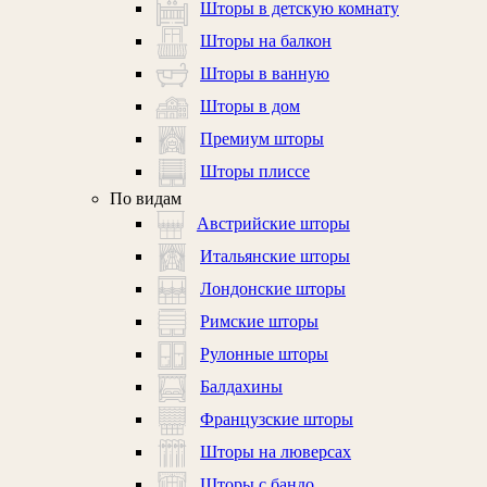
Шторы в детскую комнату
Шторы на балкон
Шторы в ванную
Шторы в дом
Премиум шторы
Шторы плиссе
По видам
Австрийские шторы
Итальянские шторы
Лондонские шторы
Римские шторы
Рулонные шторы
Балдахины
Французские шторы
Шторы на люверсах
Шторы с бандо