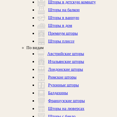
Шторы в детскую комнату
Шторы на балкон
Шторы в ванную
Шторы в дом
Премиум шторы
Шторы плиссе
По видам
Австрийские шторы
Итальянские шторы
Лондонские шторы
Римские шторы
Рулонные шторы
Балдахины
Французские шторы
Шторы на люверсах
Шторы с бандо