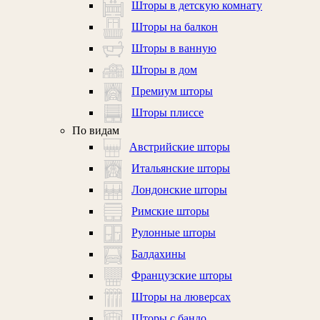
Шторы в детскую комнату
Шторы на балкон
Шторы в ванную
Шторы в дом
Премиум шторы
Шторы плиссе
По видам
Австрийские шторы
Итальянские шторы
Лондонские шторы
Римские шторы
Рулонные шторы
Балдахины
Французские шторы
Шторы на люверсах
Шторы с бандо