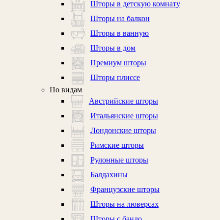
Шторы в детскую комнату
Шторы на балкон
Шторы в ванную
Шторы в дом
Премиум шторы
Шторы плиссе
По видам
Австрийские шторы
Итальянские шторы
Лондонские шторы
Римские шторы
Рулонные шторы
Балдахины
Французские шторы
Шторы на люверсах
Шторы с бандо