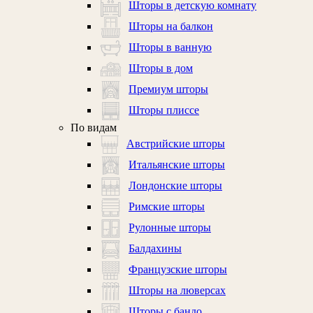
Шторы в детскую комнату
Шторы на балкон
Шторы в ванную
Шторы в дом
Премиум шторы
Шторы плиссе
По видам
Австрийские шторы
Итальянские шторы
Лондонские шторы
Римские шторы
Рулонные шторы
Балдахины
Французские шторы
Шторы на люверсах
Шторы с бандо