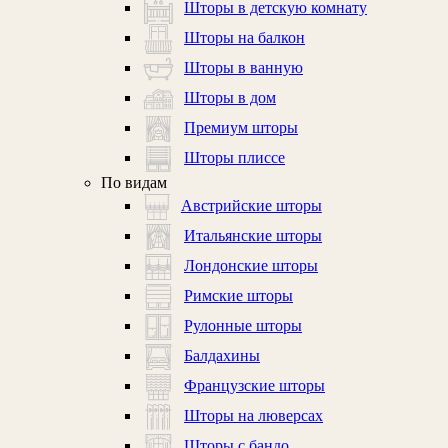
Шторы в детскую комнату
Шторы на балкон
Шторы в ванную
Шторы в дом
Премиум шторы
Шторы плиссе
По видам
Австрийские шторы
Итальянские шторы
Лондонские шторы
Римские шторы
Рулонные шторы
Балдахины
Французские шторы
Шторы на люверсах
Шторы с бандо