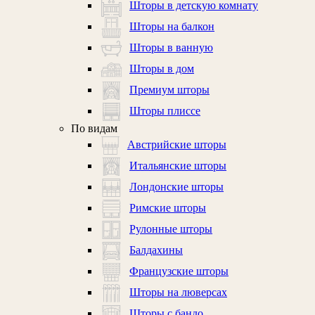
Шторы в детскую комнату
Шторы на балкон
Шторы в ванную
Шторы в дом
Премиум шторы
Шторы плиссе
По видам
Австрийские шторы
Итальянские шторы
Лондонские шторы
Римские шторы
Рулонные шторы
Балдахины
Французские шторы
Шторы на люверсах
Шторы с бандо